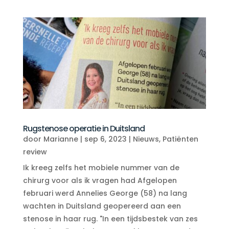
Rugstenose operatie in Duitsland
door
Marianne
|
sep 6, 2023
|
Nieuws
,
Patiënten
review
Ik kreeg zelfs het mobiele nummer van de
chirurg voor als ik vragen had Afgelopen
februari werd Annelies George (58) na lang
wachten in Duitsland geopereerd aan een
stenose in haar rug. "In een tijdsbestek van zes