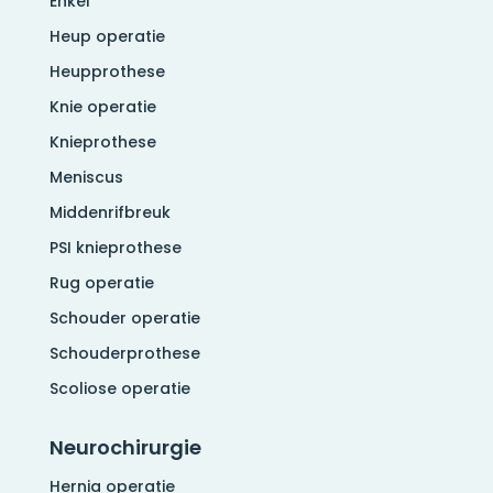
Enkel
Heup operatie
Heupprothese
Knie operatie
Knieprothese
Meniscus
Middenrifbreuk
PSI knieprothese
Rug operatie
Schouder operatie
Schouderprothese
Scoliose operatie
Neurochirurgie
Hernia operatie