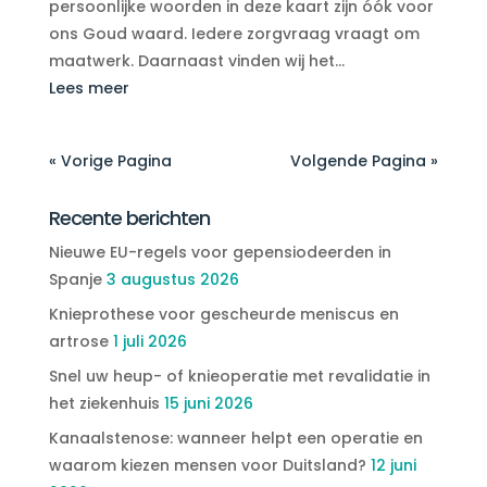
persoonlijke woorden in deze kaart zijn óók voor
ons Goud waard. Iedere zorgvraag vraagt om
maatwerk. Daarnaast vinden wij het...
Lees meer
« Vorige Pagina
Volgende Pagina »
Recente berichten
Nieuwe EU-regels voor gepensiodeerden in
Spanje
3 augustus 2026
Knieprothese voor gescheurde meniscus en
artrose
1 juli 2026
Snel uw heup- of knieoperatie met revalidatie in
het ziekenhuis
15 juni 2026
Kanaalstenose: wanneer helpt een operatie en
waarom kiezen mensen voor Duitsland?
12 juni