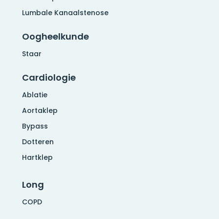
Lumbale Kanaalstenose
Oogheelkunde
Staar
Cardiologie
Ablatie
Aortaklep
Bypass
Dotteren
Hartklep
Long
COPD