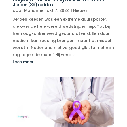
Jeroen (39) redden
door
Marianne
|
okt 7, 2024
|
Nieuws
Jeroen Reesen was een extreme duursporter,
die over de hele wereld wedstrijden liep. Tot bij
hem oogkanker werd geconstateerd. Een duur
medicijn kan redding brengen, maar het middel
wordt in Nederland niet vergoed. ,,Ik sta met mijn
rug tegen de muur.” Hij werd ’s...
Lees meer