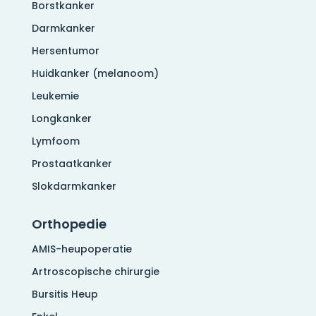
Borstkanker
Darmkanker
Hersentumor
Huidkanker (melanoom)
Leukemie
Longkanker
Lymfoom
Prostaatkanker
Slokdarmkanker
Orthopedie
AMIS-heupoperatie
Artroscopische chirurgie
Bursitis Heup