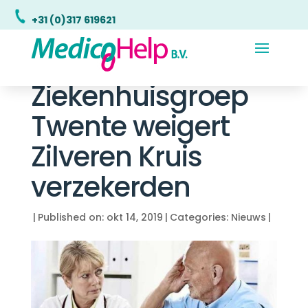
+31 (0)317 619621
Ziekenhuisgroep
Twente weigert
Zilveren Kruis
verzekerden
|
Published on: okt 14, 2019
|
Categories:
Nieuws
|