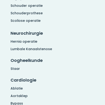
Schouder operatie
Schouderprothese
Scoliose operatie
Neurochirurgie
Hernia operatie
Lumbale Kanaalstenose
Oogheelkunde
Staar
Cardiologie
Ablatie
Aortaklep
Bypass