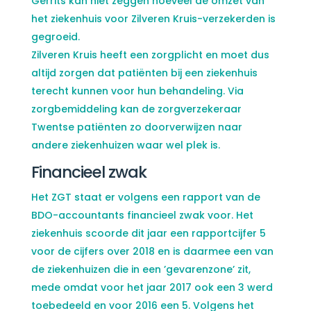
Gerrits kan niet zeggen hoeveel de omzet van
het ziekenhuis voor Zilveren Kruis-verzekerden is
gegroeid.
Zilveren Kruis heeft een zorgplicht en moet dus
altijd zorgen dat patiënten bij een ziekenhuis
terecht kunnen voor hun behandeling. Via
zorgbemiddeling kan de zorgverzekeraar
Twentse patiënten zo doorverwijzen naar
andere ziekenhuizen waar wel plek is.
Financieel zwak
Het ZGT staat er volgens een rapport van de
BDO-accountants financieel zwak voor. Het
ziekenhuis scoorde dit jaar een rapportcijfer 5
voor de cijfers over 2018 en is daarmee een van
de ziekenhuizen die in een ’gevarenzone’ zit,
mede omdat voor het jaar 2017 ook een 3 werd
toebedeeld en voor 2016 een 5. Volgens het