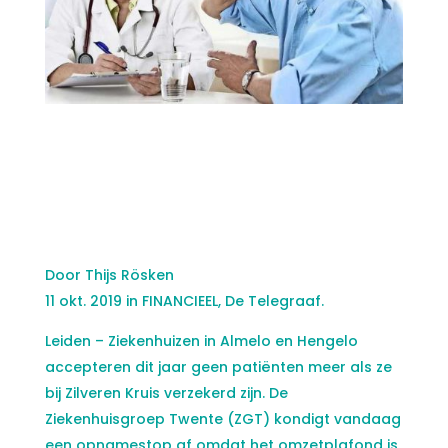
Door Thijs Rösken
11 okt. 2019 in FINANCIEEL, De Telegraaf.
Leiden – Ziekenhuizen in Almelo en Hengelo
accepteren dit jaar geen patiënten meer als ze
bij Zilveren Kruis verzekerd zijn. De
Ziekenhuisgroep Twente (ZGT) kondigt vandaag
een opnamestop af omdat het omzetplafond is