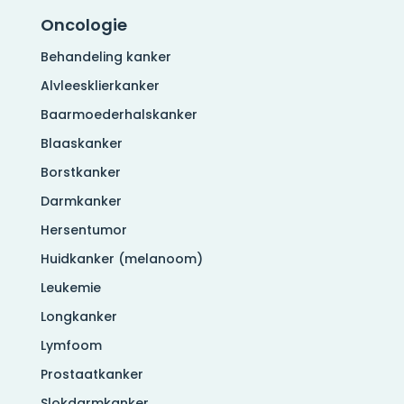
Oncologie
Behandeling kanker
Alvleesklierkanker
Baarmoederhalskanker
Blaaskanker
Borstkanker
Darmkanker
Hersentumor
Huidkanker (melanoom)
Leukemie
Longkanker
Lymfoom
Prostaatkanker
Slokdarmkanker