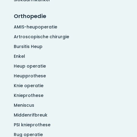
Orthopedie
AMIS-heupoperatie
Artroscopische chirurgie
Bursitis Heup
Enkel
Heup operatie
Heupprothese
Knie operatie
Knieprothese
Meniscus
Middenrifbreuk
PSI knieprothese
Rug operatie