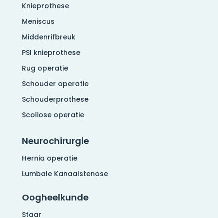
Knieprothese
Meniscus
Middenrifbreuk
PSI knieprothese
Rug operatie
Schouder operatie
Schouderprothese
Scoliose operatie
Neurochirurgie
Hernia operatie
Lumbale Kanaalstenose
Oogheelkunde
Staar