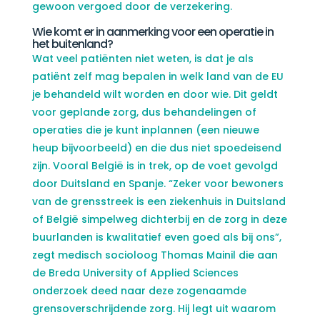
gewoon vergoed door de verzekering.
Wie komt er in aanmerking voor een operatie in
het buitenland?
Wat veel patiënten niet weten, is dat je als
patiënt zelf mag bepalen in welk land van de EU
je behandeld wilt worden en door wie. Dit geldt
voor geplande zorg, dus behandelingen of
operaties die je kunt inplannen (een nieuwe
heup bijvoorbeeld) en die dus niet spoedeisend
zijn. Vooral België is in trek, op de voet gevolgd
door Duitsland en Spanje. “Zeker voor bewoners
van de grensstreek is een ziekenhuis in Duitsland
of België simpelweg dichterbij en de zorg in deze
buurlanden is kwalitatief even goed als bij ons”,
zegt medisch socioloog Thomas Mainil die aan
de Breda University of Applied Sciences
onderzoek deed naar deze zogenaamde
grensoverschrijdende zorg. Hij legt uit waarom