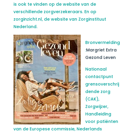
is ook te vinden op de website van de
verschillende zorgverzekeraars. En op
zorginzicht.nl, de website van Zorginstituut
Nederland.
Bronvermelding
:
Margriet Extra
Gezond Leven
Nationaal
contactpunt
grensoverschrij
dende zorg
(CAK),
Zorgwijzer,
Handleiding
voor patiënten
van de Europese commissie, Nederlands