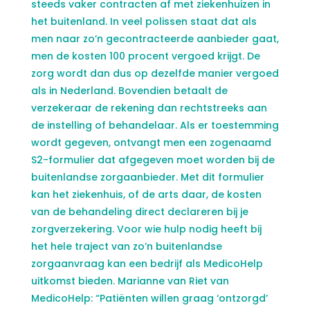
steeds vaker contracten af met ziekenhuizen in
het buitenland. In veel polissen staat dat als
men naar zo’n gecontracteerde aanbieder gaat,
men de kosten 100 procent vergoed krijgt. De
zorg wordt dan dus op dezelfde manier vergoed
als in Nederland. Bovendien betaalt de
verzekeraar de rekening dan rechtstreeks aan
de instelling of behandelaar. Als er toestemming
wordt gegeven, ontvangt men een zogenaamd
S2-formulier dat afgegeven moet worden bij de
buitenlandse zorgaanbieder. Met dit formulier
kan het ziekenhuis, of de arts daar, de kosten
van de behandeling direct declareren bij je
zorgverzekering. Voor wie hulp nodig heeft bij
het hele traject van zo’n buitenlandse
zorgaanvraag kan een bedrijf als MedicoHelp
uitkomst bieden. Marianne van Riet van
MedicoHelp: “Patiënten willen graag ‘ontzorgd’