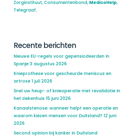
Zorginstituut, Consumentenbond,
MedicoHelp
,
Telegraaf.
Recente berichten
Nieuwe EU-regels voor gepensiodeerden in
Spanje
3 augustus 2026
Knieprothese voor gescheurde meniscus en
artrose
1 juli 2026
Snel uw heup- of knieoperatie met revalidatie in
het ziekenhuis
15 juni 2026
Kanaalstenose: wanneer helpt een operatie en
waarom kiezen mensen voor Duitsland?
12 juni
2026
Second opinion bij kanker in Duitsland