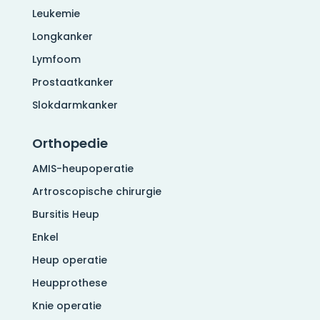
Leukemie
Longkanker
Lymfoom
Prostaatkanker
Slokdarmkanker
Orthopedie
AMIS-heupoperatie
Artroscopische chirurgie
Bursitis Heup
Enkel
Heup operatie
Heupprothese
Knie operatie