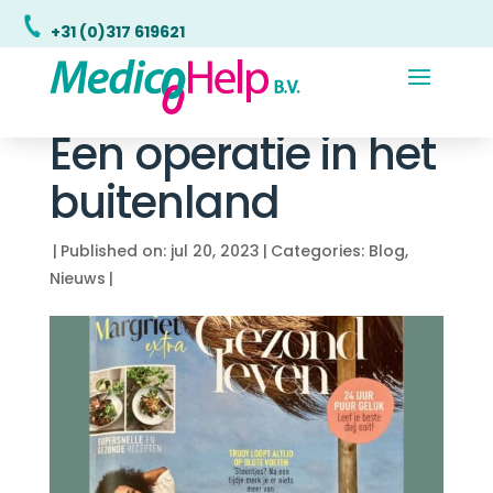
+31 (0)317 619621
Een operatie in het
buitenland
|
Published on: jul 20, 2023
|
Categories:
Blog
,
Nieuws
|