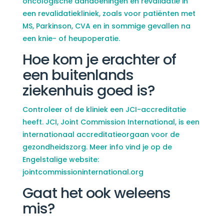
oncologische aandoeningen en revalidatie in
een revalidatiekliniek, zoals voor patiënten met
MS, Parkinson, CVA en in sommige gevallen na
een knie- of heupoperatie.
Hoe kom je erachter of
een buitenlands
ziekenhuis goed is?
Controleer of de kliniek een JCI-accreditatie
heeft. JCI, Joint Commission International, is een
internationaal accreditatieorgaan voor de
gezondheidszorg. Meer info vind je op de
Engelstalige website:
jointcommissioninternational.org
Gaat het ook weleens
mis?