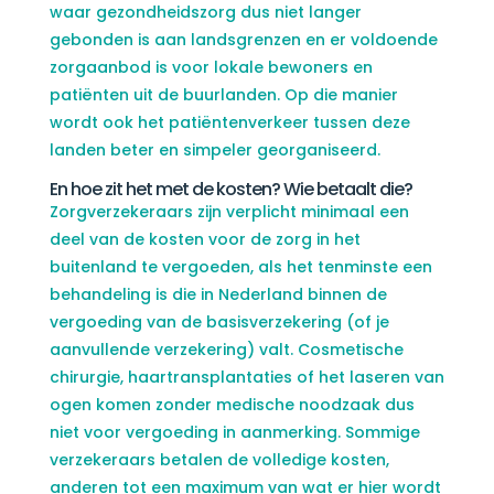
waar gezondheidszorg dus niet langer
gebonden is aan landsgrenzen en er voldoende
zorgaanbod is voor lokale bewoners en
patiënten uit de buurlanden. Op die manier
wordt ook het patiëntenverkeer tussen deze
landen beter en simpeler georganiseerd.
En hoe zit het met de kosten? Wie betaalt die?
Zorgverzekeraars zijn verplicht minimaal een
deel van de kosten voor de zorg in het
buitenland te vergoeden, als het tenminste een
behandeling is die in Nederland binnen de
vergoeding van de basisverzekering (of je
aanvullende verzekering) valt. Cosmetische
chirurgie, haartransplantaties of het laseren van
ogen komen zonder medische noodzaak dus
niet voor vergoeding in aanmerking. Sommige
verzekeraars betalen de volledige kosten,
anderen tot een maximum van wat er hier wordt