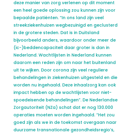
deze manier van zorg verlenen op dit moment
een heel goede oplossing zou kunnen zijn voor
bepaalde patiënten. “In ons land zijn veel
streekziekenhuizen wegbezuinigd en geclusterd
in de grotere steden. Dat is in Duitsland
bijvoorbeeld anders, waardoor onder meer de
(ic-)beddencapaciteit daar groter is dan in
Nederland. Wachtlijsten in Nederland kunnen
daarom een reden zijn om naar het buitenland
uit te wijken. Door corona zijn veel reguliere
behandelingen in ziekenhuizen uitgesteld en die
worden nu ingehaald. Deze inhaalzorg kan ook
impact hebben op de wachtlijsten voor niet-
spoedeisende behandelingen”. De Nederlandse
Zorgautoriteit (NZa) schat dat er nog 130.000
operaties moeten worden ingehaald. “Het zou
goed zijn als we in de toekomst overgaan naar
duurzame transnationale gezondheidsregio’s,