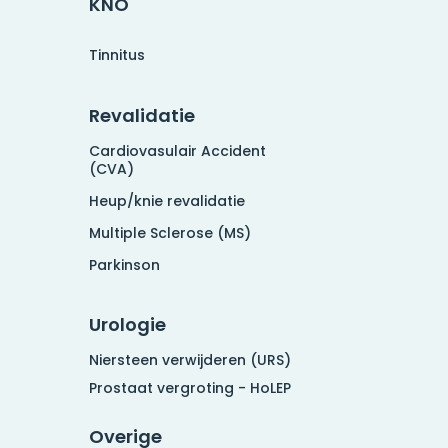
KNO
Tinnitus
Revalidatie
Cardiovasulair Accident
(CVA)
Heup/knie revalidatie
Multiple Sclerose (MS)
Parkinson
Urologie
Niersteen verwijderen (URS)
Prostaat vergroting - HoLEP
Overige