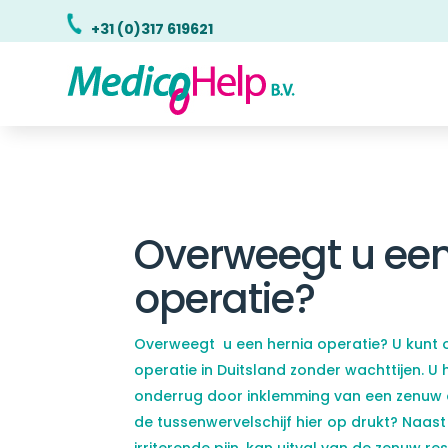
+31 (0)317 619621
Overweegt u een
operatie?
Overweegt u een hernia operatie? U kunt o
operatie in Duitsland zonder wachttijen. U h
onderrug door inklemming van een zenuw 
de tussenwervelschijf hier op drukt? Naast