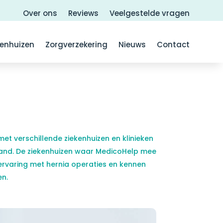
Over ons
Reviews
Veelgestelde vragen
kenhuizen
Zorgverzekering
Nieuws
Contact
t verschillende ziekenhuizen en klinieken
sland. De ziekenhuizen waar MedicoHelp mee
rvaring met hernia operaties en kennen
n.