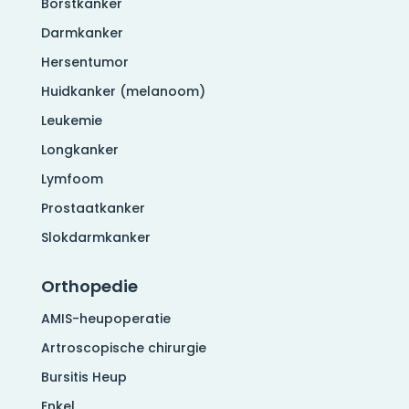
Borstkanker
Darmkanker
Hersentumor
Huidkanker (melanoom)
Leukemie
Longkanker
Lymfoom
Prostaatkanker
Slokdarmkanker
Orthopedie
AMIS-heupoperatie
Artroscopische chirurgie
Bursitis Heup
Enkel