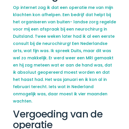
Op internet zag ik dat een operatie me van mijn
klachten kon afhelpen. Een bedrijf dat helpt bij
het organiseren van buiten- landse zorg regelde
voor mij een afspraak bij een neurochirurg in
Duitsland. Twee weken later had ik al een eerste
consult bij de neurochirurg! Een Nederlandse
arts, wat fijn was. Ik spreek Duits, maar dit was
wel zo makkelijk. Er werd weer een MRI gemaakt
en hij zag meteen wat er aan de hand was, dat
ik absoluut geopereerd moest worden en dat
het haast had. Het was januari en ik kon al in
februari terecht. Iets wat in Nederland
onmogelijk was, daar moest ik vier maanden
wachten.
Vergoeding van de
operatie