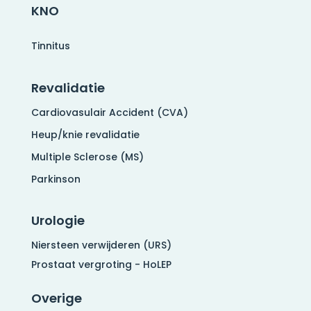
KNO
Tinnitus
Revalidatie
Cardiovasulair Accident (CVA)
Heup/knie revalidatie
Multiple Sclerose (MS)
Parkinson
Urologie
Niersteen verwijderen (URS)
Prostaat vergroting - HoLEP
Overige