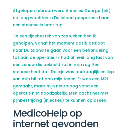
Afgelopen februari werd Annelies George (58)
na lang wachten in Duitsland geopereerd aan
een stenose in haar rug.
“In een tijdsbestek van zes weken ben ik
geholpen. Vanaf het moment dat ik besloot
naar Duitsland te gaan voor een behandeling,
tot aan de operatie. Ik had al heel lang last van
een zenuw die bekneld zat in mijn rug. Een
stenose heet dat. De pijn was ondraaglijk en liep
van mijn bil tot aan mijn tenen. Er was een MRI
gemaakt, maar mijn neuroloog vond een
operatie niet noodzakelijk. Men dacht het met
pijnbestrijding (injecties) te kunnen oplossen.
MedicoHelp op
internet gevonden