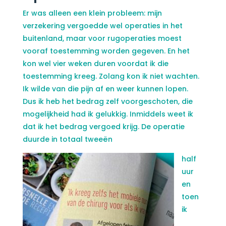
Er was alleen een klein probleem: mijn
verzekering vergoedde wel operaties in het
buitenland, maar voor rugoperaties moest
vooraf toestemming worden gegeven. En het
kon wel vier weken duren voordat ik die
toestemming kreeg. Zolang kon ik niet wachten.
Ik wilde van die pijn af en weer kunnen lopen.
Dus ik heb het bedrag zelf voorgeschoten, die
mogelijkheid had ik gelukkig. Inmiddels weet ik
dat ik het bedrag vergoed krijg. De operatie
duurde in totaal tweeën
half
uur
en
toen
ik