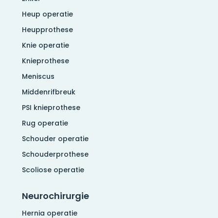
Heup operatie
Heupprothese
Knie operatie
Knieprothese
Meniscus
Middenrifbreuk
PSI knieprothese
Rug operatie
Schouder operatie
Schouderprothese
Scoliose operatie
Neurochirurgie
Hernia operatie