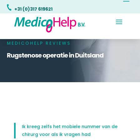
+31 (0)317 619621
MEDICOHELP REVIEWS
Rugstenose operatie in Duitsland
Ik kreeg zelfs het mobiele nummer van de
chirurg voor als ik vragen had