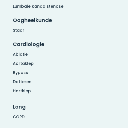
Lumbale Kanaalstenose
Oogheelkunde
Staar
Cardiologie
Ablatie
Aortaklep
Bypass
Dotteren
Hartklep
Long
COPD