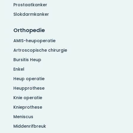
Prostaatkanker
Slokdarmkanker
Orthopedie
AMIS-heupoperatie
Artroscopische chirurgie
Bursitis Heup
Enkel
Heup operatie
Heupprothese
Knie operatie
Knieprothese
Meniscus
Middenrifbreuk