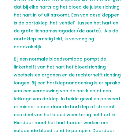
dat bij elke hartslag het bloed de juiste richting
het hart in of uit stroomt. Een van deze kleppen
is de aortaklep, het ‘ventiel’ tussen het hart en
de grote lichaamsslagader (de aorta). Als de
aortaklep ernstig lekt, is vervanging
noodzakelijk.
Bij een normale bloedsomloop pompt de
linkerhelft van het hart het bloed richting
weefsels en organen en de rechterhelft richting
longen. Bij een hartklepaandoening is er sprake
van een vernauwing van de hartklep of een
lekkage van de klep. In beide gevallen passeert
er minder bloed door de hartklep of stroomt
een deel van het bloed weer terug het hart in.
Hierdoor moet het hart harder werken om
voldoende bloed rond te pompen. Daardoor