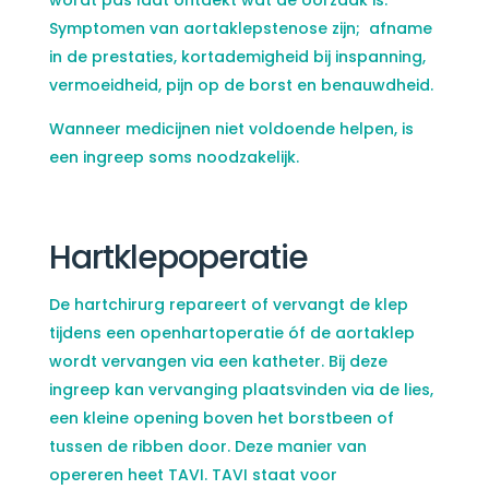
wordt pas laat ontdekt wat de oorzaak is.
Symptomen van aortaklepstenose zijn; afname
in de prestaties, kortademigheid bij inspanning,
vermoeidheid, pijn op de borst en benauwdheid.
Wanneer medicijnen niet voldoende helpen, is
een ingreep soms noodzakelijk.
Hartklepoperatie
De hartchirurg repareert of vervangt de klep
tijdens een openhartoperatie óf de aortaklep
wordt vervangen via een katheter. Bij deze
ingreep kan vervanging plaatsvinden via de lies,
een kleine opening boven het borstbeen of
tussen de ribben door. Deze manier van
opereren heet TAVI. TAVI staat voor