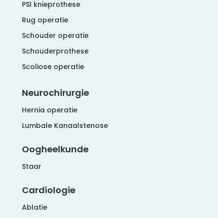
PSI knieprothese
Rug operatie
Schouder operatie
Schouderprothese
Scoliose operatie
Neurochirurgie
Hernia operatie
Lumbale Kanaalstenose
Oogheelkunde
Staar
Cardiologie
Ablatie