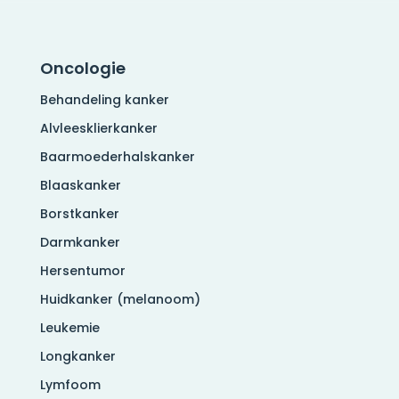
Oncologie
Behandeling kanker
Alvleesklierkanker
Baarmoederhalskanker
Blaaskanker
Borstkanker
Darmkanker
Hersentumor
Huidkanker (melanoom)
Leukemie
Longkanker
Lymfoom