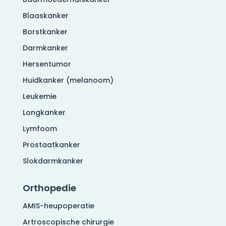
Blaaskanker
Borstkanker
Darmkanker
Hersentumor
Huidkanker (melanoom)
Leukemie
Longkanker
Lymfoom
Prostaatkanker
Slokdarmkanker
Orthopedie
AMIS-heupoperatie
Artroscopische chirurgie