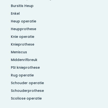
Bursitis Heup
Enkel
Heup operatie
Heupprothese
Knie operatie
Knieprothese
Meniscus
Middenrifbreuk
PSI knieprothese
Rug operatie
Schouder operatie
Schouderprothese
Scoliose operatie