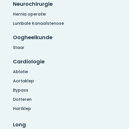
Neurochirurgie
Hernia operatie
Lumbale Kanaalstenose
Oogheelkunde
Staar
Cardiologie
Ablatie
Aortaklep
Bypass
Dotteren
Hartklep
Long