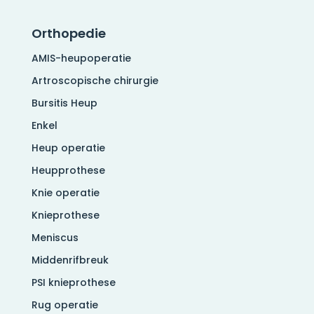
Orthopedie
AMIS-heupoperatie
Artroscopische chirurgie
Bursitis Heup
Enkel
Heup operatie
Heupprothese
Knie operatie
Knieprothese
Meniscus
Middenrifbreuk
PSI knieprothese
Rug operatie