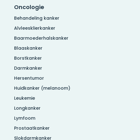
Oncologie
Behandeling kanker
Alvleesklierkanker
Baarmoederhalskanker
Blaaskanker
Borstkanker
Darmkanker
Hersentumor
Huidkanker (melanoom)
Leukemie
Longkanker
Lymfoom
Prostaatkanker
Slokdarmkanker