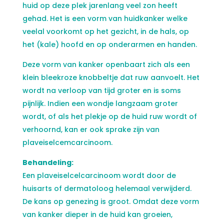
huid op deze plek jarenlang veel zon heeft
gehad. Het is een vorm van huidkanker welke
veelal voorkomt op het gezicht, in de hals, op
het (kale) hoofd en op onderarmen en handen.
Deze vorm van kanker openbaart zich als een
klein bleekroze knobbeltje dat ruw aanvoelt. Het
wordt na verloop van tijd groter en is soms
pijnlijk. Indien een wondje langzaam groter
wordt, of als het plekje op de huid ruw wordt of
verhoornd, kan er ook sprake zijn van
plaveiselcemcarcinoom.
Behandeling:
Een plaveiselcelcarcinoom wordt door de
huisarts of dermatoloog helemaal verwijderd.
De kans op genezing is groot. Omdat deze vorm
van kanker dieper in de huid kan groeien,