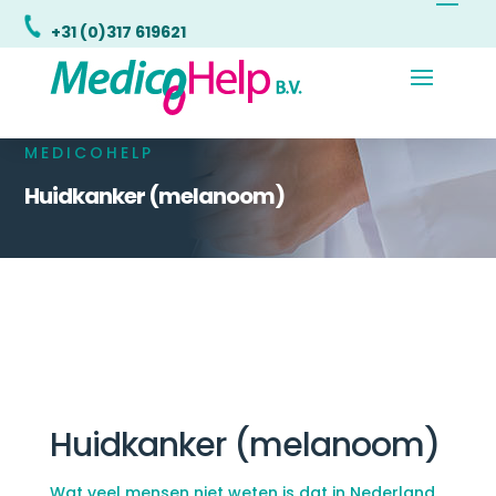
+31 (0)317 619621
MEDICOHELP
Huidkanker (melanoom)
Huidkanker (melanoom)
Wat veel mensen niet weten is dat in Nederland