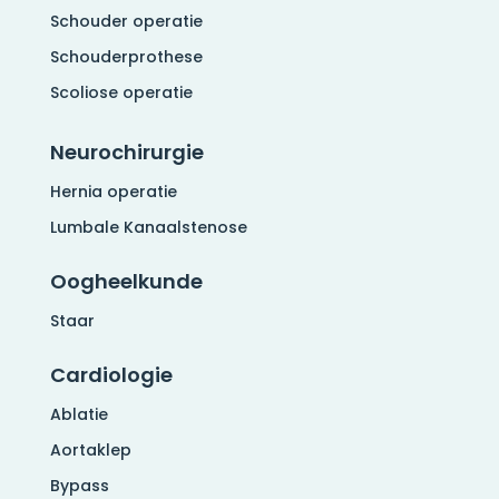
Schouder operatie
Schouderprothese
Scoliose operatie
Neurochirurgie
Hernia operatie
Lumbale Kanaalstenose
Oogheelkunde
Staar
Cardiologie
Ablatie
Aortaklep
Bypass