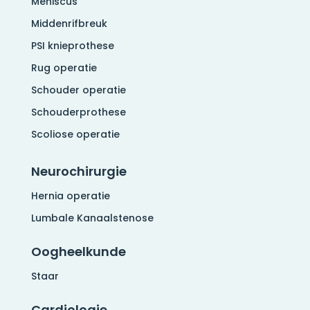
Meniscus
Middenrifbreuk
PSI knieprothese
Rug operatie
Schouder operatie
Schouderprothese
Scoliose operatie
Neurochirurgie
Hernia operatie
Lumbale Kanaalstenose
Oogheelkunde
Staar
Cardiologie