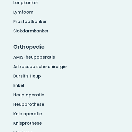
Longkanker
Lymfoom
Prostaatkanker
Slokdarmkanker
Orthopedie
AMIS-heupoperatie
Artroscopische chirurgie
Bursitis Heup
Enkel
Heup operatie
Heupprothese
Knie operatie
Knieprothese