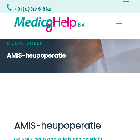
+31 (0)317 619621
MEDICOHELP
AMIS-heupoperatie
AMIS-heupoperatie
De AMIS-heup operatie is een gewricht