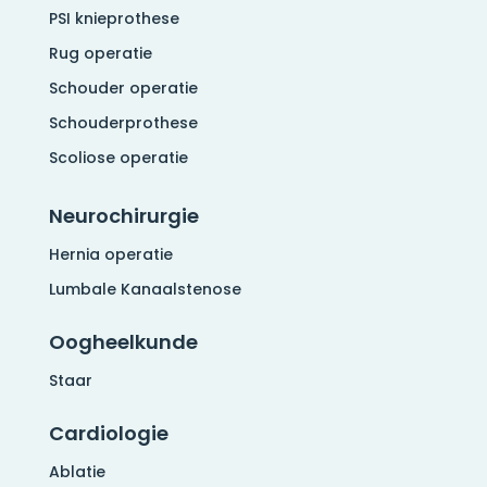
PSI knieprothese
Rug operatie
Schouder operatie
Schouderprothese
Scoliose operatie
Neurochirurgie
Hernia operatie
Lumbale Kanaalstenose
Oogheelkunde
Staar
Cardiologie
Ablatie