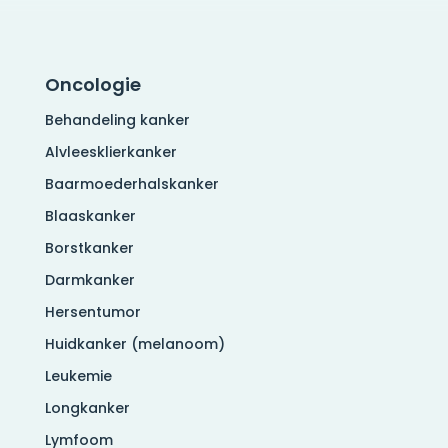
Oncologie
Behandeling kanker
Alvleesklierkanker
Baarmoederhalskanker
Blaaskanker
Borstkanker
Darmkanker
Hersentumor
Huidkanker (melanoom)
Leukemie
Longkanker
Lymfoom