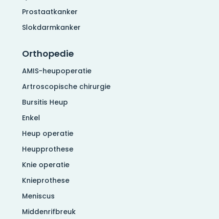
Prostaatkanker
Slokdarmkanker
Orthopedie
AMIS-heupoperatie
Artroscopische chirurgie
Bursitis Heup
Enkel
Heup operatie
Heupprothese
Knie operatie
Knieprothese
Meniscus
Middenrifbreuk