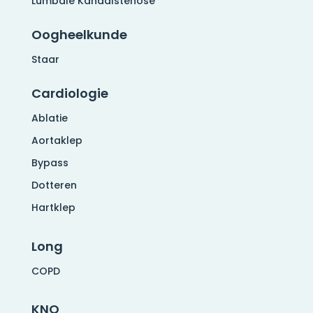
Lumbale Kanaalstenose
Oogheelkunde
Staar
Cardiologie
Ablatie
Aortaklep
Bypass
Dotteren
Hartklep
Long
COPD
KNO