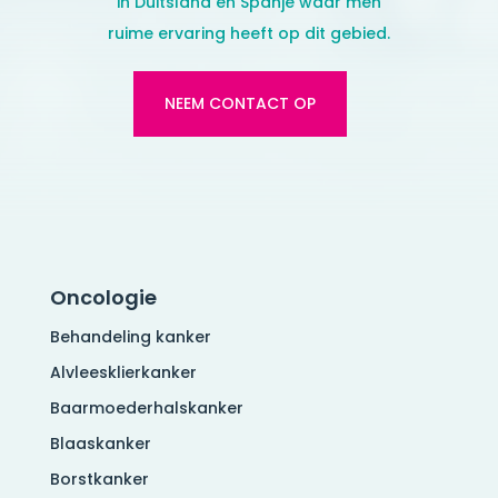
in Duitsland en Spanje
waar men
ruime ervaring heeft op dit gebied.
NEEM CONTACT OP
Oncologie
Behandeling kanker
Alvleesklierkanker
Baarmoederhalskanker
Blaaskanker
Borstkanker