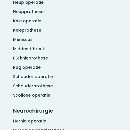
Heup operatie
Heupprothese
Knie operatie
Knieprothese
Meniscus
Middenrifbreuk
PSI knieprothese
Rug operatie
Schouder operatie
Schouderprothese
Scoliose operatie
Neurochirurgie
Hernia operatie