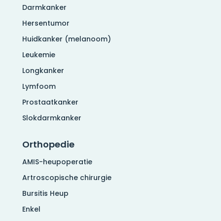
Darmkanker
Hersentumor
Huidkanker (melanoom)
Leukemie
Longkanker
Lymfoom
Prostaatkanker
Slokdarmkanker
Orthopedie
AMIS-heupoperatie
Artroscopische chirurgie
Bursitis Heup
Enkel