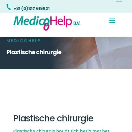
+31 (0)317 619621
MEDICOHELP
Plastische chirurgie
Plastische chirurgie
Plastische chirurgie houdt zich bezig met het