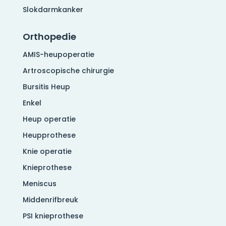
Slokdarmkanker
Orthopedie
AMIS-heupoperatie
Artroscopische chirurgie
Bursitis Heup
Enkel
Heup operatie
Heupprothese
Knie operatie
Knieprothese
Meniscus
Middenrifbreuk
PSI knieprothese