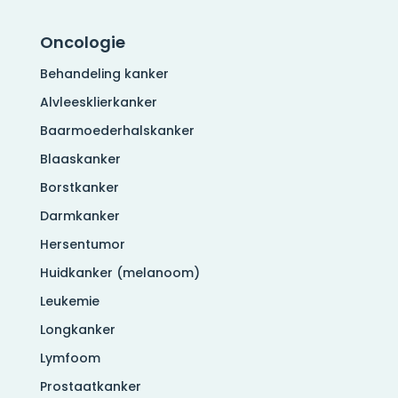
Oncologie
Behandeling kanker
Alvleesklierkanker
Baarmoederhalskanker
Blaaskanker
Borstkanker
Darmkanker
Hersentumor
Huidkanker (melanoom)
Leukemie
Longkanker
Lymfoom
Prostaatkanker