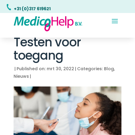
+31 (0)317 619621
Testen voor
toegang
|
Published on: mrt 30, 2022
|
Categories:
Blog
,
Nieuws
|