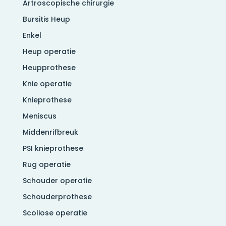
Artroscopische chirurgie
Bursitis Heup
Enkel
Heup operatie
Heupprothese
Knie operatie
Knieprothese
Meniscus
Middenrifbreuk
PSI knieprothese
Rug operatie
Schouder operatie
Schouderprothese
Scoliose operatie