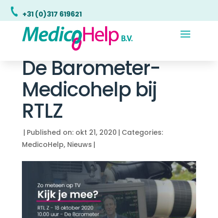
+31 (0)317 619621
De Barometer-
Medicohelp bij
RTLZ
|
Published on: okt 21, 2020
|
Categories:
MedicoHelp
,
Nieuws
|