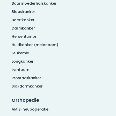
Baarmoederhalskanker
Blaaskanker
Borstkanker
Darmkanker
Hersentumor
Huidkanker (melanoom)
Leukemie
Longkanker
Lymfoom
Prostaatkanker
Slokdarmkanker
Orthopedie
AMIS-heupoperatie