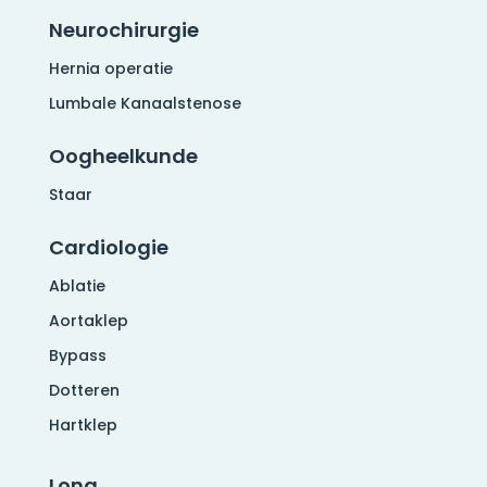
Neurochirurgie
Hernia operatie
Lumbale Kanaalstenose
Oogheelkunde
Staar
Cardiologie
Ablatie
Aortaklep
Bypass
Dotteren
Hartklep
Long