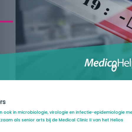
rs
 en ook in microbiologie, virologie en infectie-epidemiologie m
rkzaam als senior arts bij de Medical Clinic II van het Helios