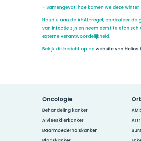
– Samengevat: hoe komen we deze winter 
Houd u aan de AHAL-regel, controleer de gr
van infectie zijn en neem eerst telefonisch 
externe verantwoordelijkheid.
Bekijk dit bericht op de
website van Helios 
Oncologie
Or
Behandeling kanker
AMI
Alvleesklierkanker
Art
Baarmoederhalskanker
Burs
Blaaskanker
Enke