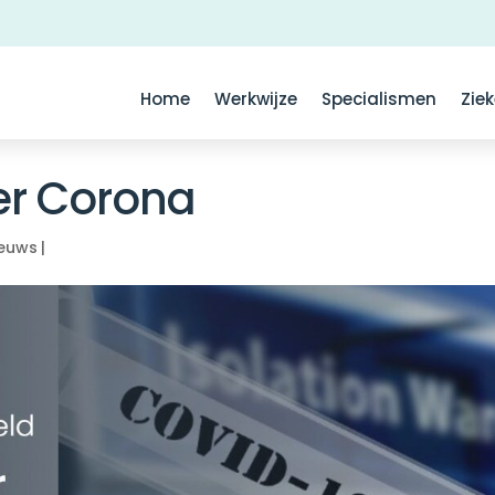
Home
Werkwijze
Specialismen
Zie
ver Corona
ieuws
|