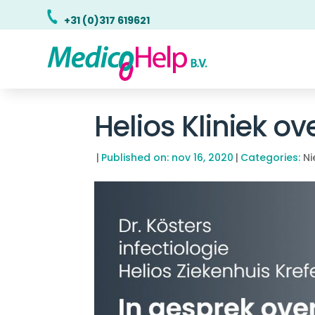
+31 (0)317 619621
Helios Kliniek o
|
Published on: nov 16, 2020
|
Categories:
N