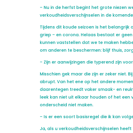
– Nu in de herfst begint het grote niezen 
verkoudheidsverschijnselen in de komende
Tijdens dit koude seizoen is het belangrij
griep – en corona. Helaas bestaat er ge
kunnen vaststellen dat we te maken hebben 
om anderen te beschermen: blijf thuis, zor
– Zijn er aanwijzingen die typerend zijn voo
Misschien gek maar die zijn er zeker niet. 
abrupt. Van het ene op het andere moment
daarentegen treedt vaker smaak- en reukver
leek kan niet uit elkaar houden of het een 
onderscheid niet maken.
– Is er een soort basisregel die ik kan volg
Ja, als u verkoudheidsverschijnselen heeft of