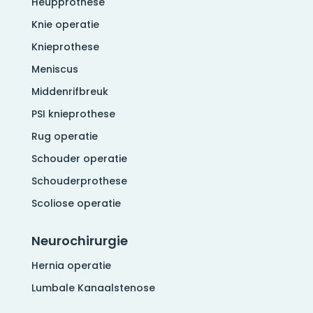
Heupprothese
Knie operatie
Knieprothese
Meniscus
Middenrifbreuk
PSI knieprothese
Rug operatie
Schouder operatie
Schouderprothese
Scoliose operatie
Neurochirurgie
Hernia operatie
Lumbale Kanaalstenose