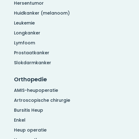
Hersentumor
Huidkanker (melanoom)
Leukemie
Longkanker
Lymfoom
Prostaatkanker
Slokdarmkanker
Orthopedie
AMIS-heupoperatie
Artroscopische chirurgie
Bursitis Heup
Enkel
Heup operatie