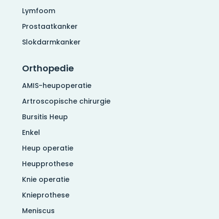
Lymfoom
Prostaatkanker
Slokdarmkanker
Orthopedie
AMIS-heupoperatie
Artroscopische chirurgie
Bursitis Heup
Enkel
Heup operatie
Heupprothese
Knie operatie
Knieprothese
Meniscus