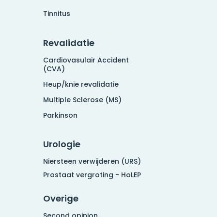
Tinnitus
Revalidatie
Cardiovasulair Accident
(CVA)
Heup/knie revalidatie
Multiple Sclerose (MS)
Parkinson
Urologie
Niersteen verwijderen (URS)
Prostaat vergroting - HoLEP
Overige
Second opinion