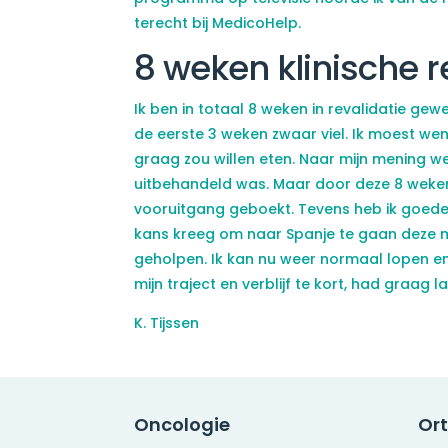
terecht bij MedicoHelp.
8 weken klinische r
Ik ben in totaal 8 weken in revalidatie gewee
de eerste 3 weken zwaar viel. Ik moest we
graag zou willen eten. Naar mijn mening we
uitbehandeld was. Maar door deze 8 weken i
vooruitgang geboekt. Tevens heb ik goede 
kans kreeg om naar Spanje te gaan deze 
geholpen. Ik kan nu weer normaal lopen en
mijn traject en verblijf te kort, had graag
K. Tijssen
Oncologie
Or