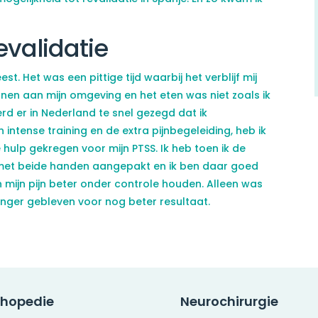
evalidatie
st. Het was een pittige tijd waarbij het verblijf mij
nnen aan mijn omgeving en het eten was niet zoals ik
rd er in Nederland te snel gezegd dat ik
ntense training en de extra pijnbegeleiding, heb ik
hulp gekregen voor mijn PTSS. Ik heb toen ik de
met beide handen aangepakt en ik ben daar goed
 mijn pijn beter onder controle houden. Alleen was
 langer gebleven voor nog beter resultaat.
thopedie
Neurochirurgie