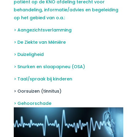
patiënt op de KNO afdeling terecht voor
behandeling, informatie/advies en begeleiding
op het gebied van o.a.:
> Aangezichtsverlamming
> De Ziekte van Ménière
> Duizeligheid
> Snurken en slaapapneu (OSA)
> Taal/spraak bij kinderen
> Oorsuizen (tinnitus)
> Gehoorschade