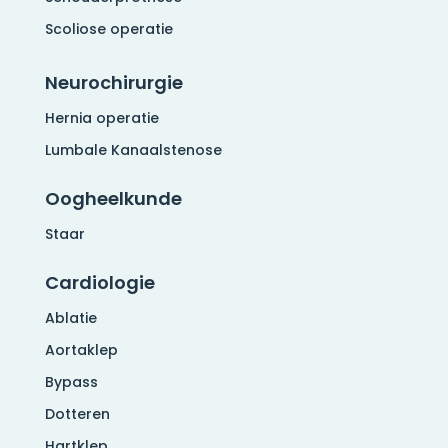
Scoliose operatie
Neurochirurgie
Hernia operatie
Lumbale Kanaalstenose
Oogheelkunde
Staar
Cardiologie
Ablatie
Aortaklep
Bypass
Dotteren
Hartklep