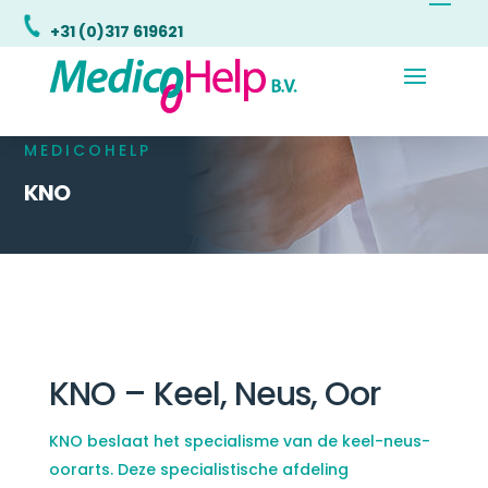
+31 (0)317 619621
MEDICOHELP
KNO
KNO – Keel, Neus, Oor
KNO beslaat het specialisme van de keel-neus-
oorarts. Deze specialistische afdeling