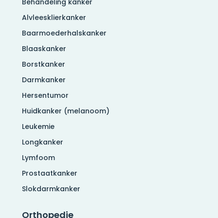
Behandeling kanker
Alvleesklierkanker
Baarmoederhalskanker
Blaaskanker
Borstkanker
Darmkanker
Hersentumor
Huidkanker (melanoom)
Leukemie
Longkanker
Lymfoom
Prostaatkanker
Slokdarmkanker
Orthopedie