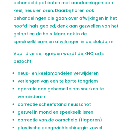
behandeld patiënten met aandoeningen aan
keel, neus en oren. Daarbij horen ook
behandelingen die gaan over afwijkingen in het
hoofd-hals gebied, denk aan gezwellen van het
gelaat en de hals. Maar ook in de
speekselklieren en afwijkingen in de slokdarm.
Voor diverse ingrepen wordt de KNO arts
bezocht.
neus- en keelamandelen verwijderen
verlengen van een te korte tongriem
operatie aan gehemelte om snurken te
verminderen
correctie scheefstand neusschot
gezwel in mond en speekselklieren
correctie van de oorschelp (flaporen)
plastische aangezichtschirurgie, zowel