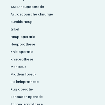
AMIS-heupoperatie
Artroscopische chirurgie
Bursitis Heup
Enkel
Heup operatie
Heupprothese
Knie operatie
Knieprothese
Meniscus
Middenrifbreuk
PSI knieprothese
Rug operatie
Schouder operatie
Schouderprothese