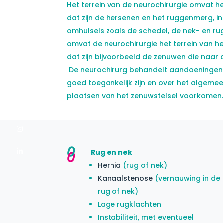
Het terrein van de neurochirurgie omvat he
dat zijn de hersenen en het ruggenmerg, in
omhulsels zoals de schedel, de nek- en r
omvat de neurochirurgie het terrein van he
dat zijn bijvoorbeeld de zenuwen die naar
De neurochirurg behandelt aandoeningen 
goed toegankelijk zijn en over het algeme
plaatsen van het zenuwstelsel voorkomen
Instagram
Linkedin
Rug en nek
Hernia
(rug of nek)
Kanaalstenose
(vernauwing in de
rug of nek)
Lage rugklachten
Instabiliteit, met eventueel