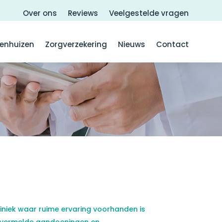
Over ons
Reviews
Veelgestelde vragen
kenhuizen
Zorgverzekering
Nieuws
Contact
liniek waar ruime ervaring voorhanden is
 vermelde aandoeningen en