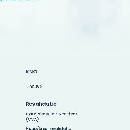
KNO
Tinnitus
Revalidatie
Cardiovasulair Accident
(CVA)
Heup/knie revalidatie