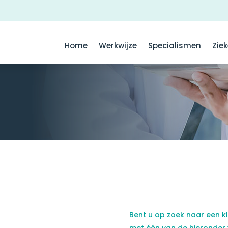
Home
Werkwijze
Specialismen
Zie
Bent u op zoek naar een k
met één van de hieronder