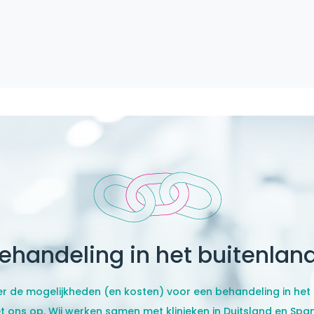
ehandeling in het buitenlan
er de mogelijkheden (en kosten) voor een behandeling in het
 ons op. Wij werken samen met klinieken in Duitsland en Span