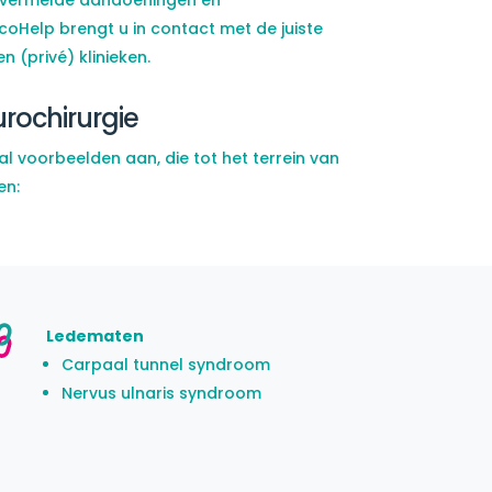
Help brengt u in contact met de juiste
n (privé) klinieken.
rochirurgie
al voorbeelden aan, die tot het terrein van
en:
Ledematen
Carpaal tunnel syndroom
Nervus ulnaris syndroom