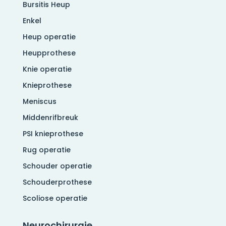
Bursitis Heup
Enkel
Heup operatie
Heupprothese
Knie operatie
Knieprothese
Meniscus
Middenrifbreuk
PSI knieprothese
Rug operatie
Schouder operatie
Schouderprothese
Scoliose operatie
Neurochirurgie