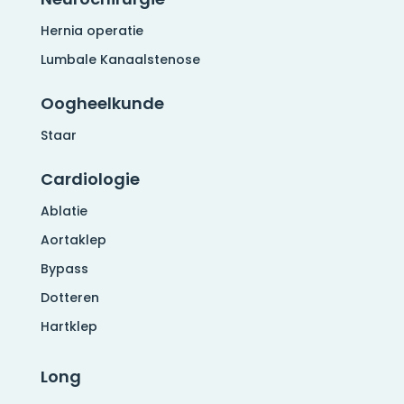
Hernia operatie
Lumbale Kanaalstenose
Oogheelkunde
Staar
Cardiologie
Ablatie
Aortaklep
Bypass
Dotteren
Hartklep
Long