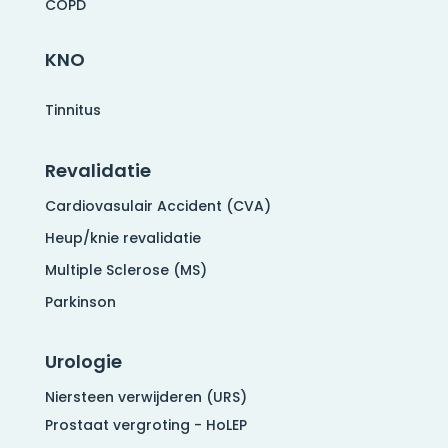
COPD
KNO
Tinnitus
Revalidatie
Cardiovasulair Accident (CVA)
Heup/knie revalidatie
Multiple Sclerose (MS)
Parkinson
Urologie
Niersteen verwijderen (URS)
Prostaat vergroting - HoLEP