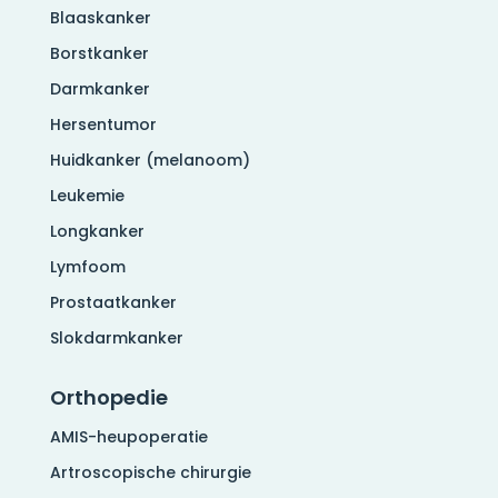
Blaaskanker
Borstkanker
Darmkanker
Hersentumor
Huidkanker (melanoom)
Leukemie
Longkanker
Lymfoom
Prostaatkanker
Slokdarmkanker
Orthopedie
AMIS-heupoperatie
Artroscopische chirurgie