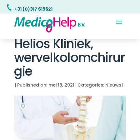
+31 (0)317 619621
Helios Kliniek,
wervelkolomchirur
gie
|
Published on: mei 18, 2021
|
Categories:
Nieuws
|