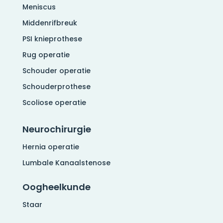
Meniscus
Middenrifbreuk
PSI knieprothese
Rug operatie
Schouder operatie
Schouderprothese
Scoliose operatie
Neurochirurgie
Hernia operatie
Lumbale Kanaalstenose
Oogheelkunde
Staar