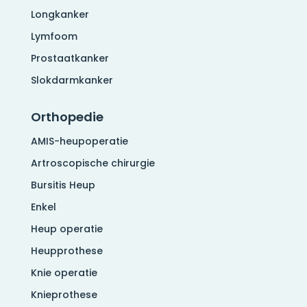
Longkanker
Lymfoom
Prostaatkanker
Slokdarmkanker
Orthopedie
AMIS-heupoperatie
Artroscopische chirurgie
Bursitis Heup
Enkel
Heup operatie
Heupprothese
Knie operatie
Knieprothese