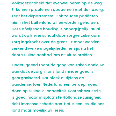
Volksgezondheid ziet evenwel beren op de weg.
Er kunnen problemen opdoemen met de nazorg,
zegt het departement. Ook zouden patiënten
niet in het buitenland willen worden geholpen.
Deze afwijzende houding is onbegrijpelijk. Nu al
wordt op kleine schaal door zorgverzekeraars
zorg ingekocht over de grens. Er moet worden
verkend welke mogelijkheden er zijn, na het
riante Duitse aanbod, om dit uit te breiden.
Onderliggend toont de gang van zaken opnieuw
aan dat de zorg in ons land minder goed is
georganiseerd. Dat bleek al tijdens de
pandemie, toen Nederland een beroep moest
doen op Duitse ic-capaciteit. Kostenbewustzijn
is goed, maar misplaatste Hollandse zuinigheid
richt immense schade aan. Het is een les, die ons
land maar moeilijk wil leren.