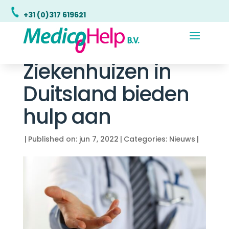
+31 (0)317 619621
Ziekenhuizen in
Duitsland bieden
hulp aan
|
Published on: jun 7, 2022
|
Categories:
Nieuws
|