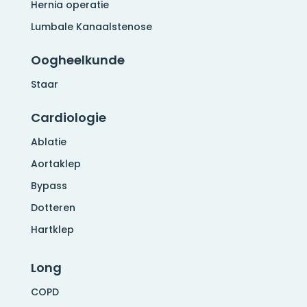
Hernia operatie
Lumbale Kanaalstenose
Oogheelkunde
Staar
Cardiologie
Ablatie
Aortaklep
Bypass
Dotteren
Hartklep
Long
COPD