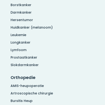
Borstkanker
Darmkanker
Hersentumor
Huidkanker (melanoom)
Leukemie
Longkanker
Lymfoom
Prostaatkanker
Slokdarmkanker
Orthopedie
AMIS-heupoperatie
Artroscopische chirurgie
Bursitis Heup