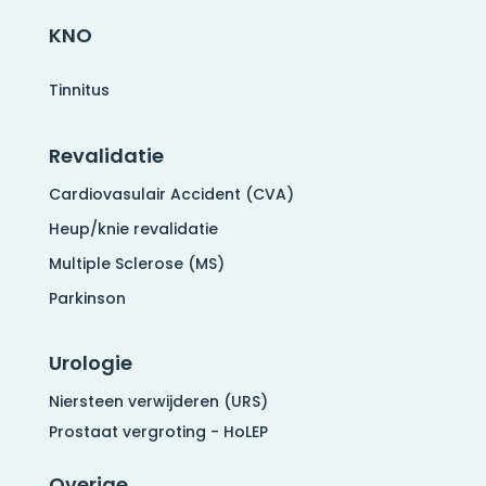
KNO
Tinnitus
Revalidatie
Cardiovasulair Accident (CVA)
Heup/knie revalidatie
Multiple Sclerose (MS)
Parkinson
Urologie
Niersteen verwijderen (URS)
Prostaat vergroting - HoLEP
Overige