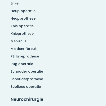
Enkel
Heup operatie
Heupprothese
Knie operatie
Knieprothese
Meniscus
Middenrifbreuk
PSI knieprothese
Rug operatie
Schouder operatie
Schouderprothese
Scoliose operatie
Neurochirurgie