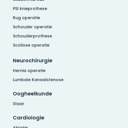
PSI knieprothese
Rug operatie
Schouder operatie
Schouderprothese
Scoliose operatie
Neurochirurgie
Hernia operatie
Lumbale Kanaalstenose
Oogheelkunde
Staar
Cardiologie
Ablatie