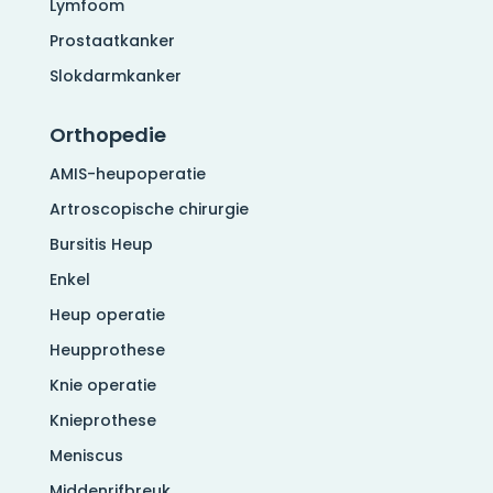
Lymfoom
Prostaatkanker
Slokdarmkanker
Orthopedie
AMIS-heupoperatie
Artroscopische chirurgie
Bursitis Heup
Enkel
Heup operatie
Heupprothese
Knie operatie
Knieprothese
Meniscus
Middenrifbreuk