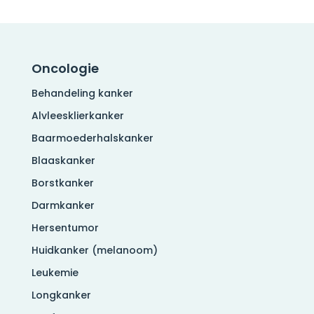
Oncologie
Behandeling kanker
Alvleesklierkanker
Baarmoederhalskanker
Blaaskanker
Borstkanker
Darmkanker
Hersentumor
Huidkanker (melanoom)
Leukemie
Longkanker