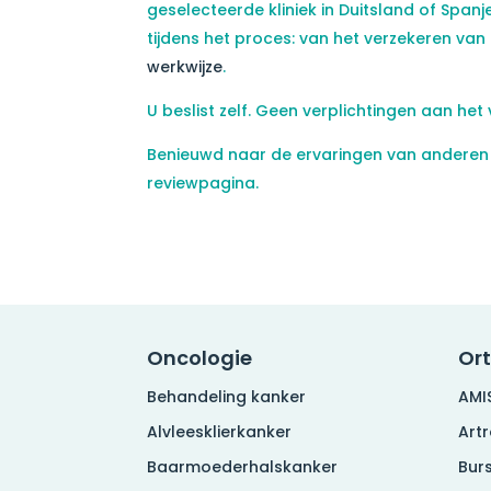
geselecteerde kliniek in Duitsland of Span
tijdens het proces: van het verzekeren van
werkwijze
.
U beslist zelf. Geen verplichtingen aan het 
Benieuwd naar de ervaringen van anderen 
reviewpagina.
Oncologie
Or
Behandeling kanker
AMI
Alvleesklierkanker
Art
Baarmoederhalskanker
Burs