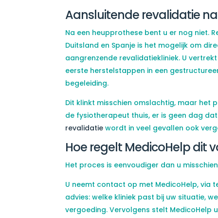
Aansluitende revalidatie n
Na een heupprothese bent u er nog niet. Rev
Duitsland en Spanje is het mogelijk om dire
aangrenzende revalidatiekliniek. U vertre
eerste herstelstappen in een gestructure
begeleiding.
Dit klinkt misschien omslachtig, maar het pa
de fysiotherapeut thuis, er is geen dag dat
revalidatie
wordt in veel gevallen ook verg
Hoe regelt MedicoHelp dit v
Het proces is eenvoudiger dan u misschien
U neemt contact op met MedicoHelp, via tel
advies: welke kliniek past bij uw situatie, 
vergoeding. Vervolgens stelt MedicoHelp 