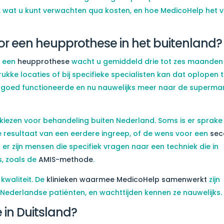
rkt, wat u kunt verwachten qua kosten, en hoe MedicoHelp het 
 een heupprothese in het buitenland?
r een
heupprothese
wacht u gemiddeld drie tot zes maanden
kke locaties of bij specifieke specialisten kan dat oplopen 
goed functioneerde en nu nauwelijks meer naar de superma
kiezen voor behandeling buiten Nederland. Soms is er sprake
 resultaat van een eerdere ingreep, of de wens voor een
sec
 er zijn mensen die specifiek vragen naar een techniek die in
s, zoals de
AMIS-methode
.
kwaliteit. De
klinieken waarmee MedicoHelp samenwerkt
zijn
 Nederlandse patiënten, en wachttijden kennen ze nauwelijks.
in Duitsland?