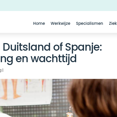
Home
Werkwijze
Specialismen
Zie
Duitsland of Spanje:
ing en wachttijd
g
|