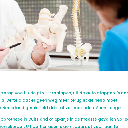
ke stap voelt u de pijn — traplopen, uit de auto stappen, ’s na
 al verteld dat er geen weg meer terug is: de heup moet
n Nederland gemiddeld drie tot zes maanden. Soms langer.
pprothese in Duitsland of Spanje in de meeste gevallen volle
rzekeraar. U hoeft er geen eigen spaarpot voor aan te