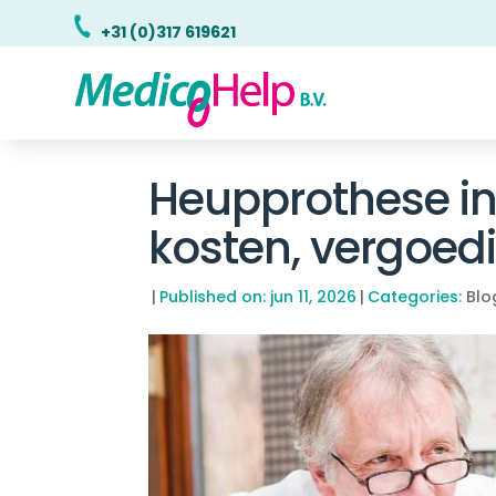
+31 (0)317 619621
Heupprothese in 
kosten, vergoed
|
Published on: jun 11, 2026
|
Categories:
Blo