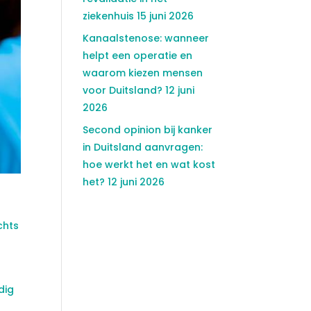
ziekenhuis
15 juni 2026
Kanaalstenose: wanneer
helpt een operatie en
waarom kiezen mensen
voor Duitsland?
12 juni
2026
Second opinion bij kanker
in Duitsland aanvragen:
hoe werkt het en wat kost
het?
12 juni 2026
chts
dig