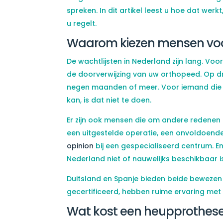
spreken. In dit artikel leest u hoe dat we
u regelt.
Waarom kiezen mensen voor
De wachtlijsten in Nederland zijn lang. Voo
de doorverwijzing van uw orthopeed. Op dru
negen maanden of meer. Voor iemand die 
kan, is dat niet te doen.
Er zijn ook mensen die om andere redenen 
een uitgestelde operatie, een onvoldoende
opinion
bij een gespecialiseerd centrum. En
Nederland niet of nauwelijks beschikbaar i
Duitsland en Spanje bieden beide bewezen 
gecertificeerd, hebben ruime ervaring met
Wat kost een heupprothese 