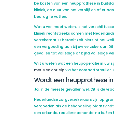
De kosten van een heupprothese in Duitsl
kliniek, de duur van het verblijf en of er aan
bedrag te vatten.
Wat u wel moet weten, is het verschil tus
kliniek rechtstreeks samen met Nederlandse
verzekeraar. U betaalt zelf niets of nauweli
een vergoeding aan bij uw verzekeraar. Di
gevallen tot volledige of bijna volledige v
Wilt u weten wat een heupoperatie in uw s
met MedicoHelp
via het contactformulier. U
Wordt een heupprothese in 
Ja, in de meeste gevallen wel. Dit is de vr
Nederlandse zorgverzekeraars zijn op gro
vergoeden als de behandeling plaatsvindt i
een erkende, reguliere behandeling is. Een