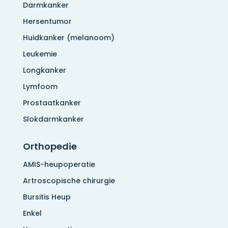
Darmkanker
Hersentumor
Huidkanker (melanoom)
Leukemie
Longkanker
Lymfoom
Prostaatkanker
Slokdarmkanker
Orthopedie
AMIS-heupoperatie
Artroscopische chirurgie
Bursitis Heup
Enkel