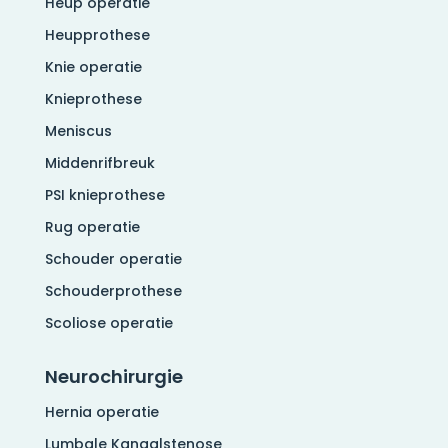
Heup operatie
Heupprothese
Knie operatie
Knieprothese
Meniscus
Middenrifbreuk
PSI knieprothese
Rug operatie
Schouder operatie
Schouderprothese
Scoliose operatie
Neurochirurgie
Hernia operatie
Lumbale Kanaalstenose