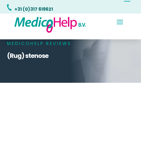
+31 (0)317 619621
MEDICOHELP REVIEWS
(Rug) stenose