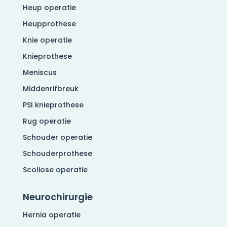
Heup operatie
Heupprothese
Knie operatie
Knieprothese
Meniscus
Middenrifbreuk
PSI knieprothese
Rug operatie
Schouder operatie
Schouderprothese
Scoliose operatie
Neurochirurgie
Hernia operatie