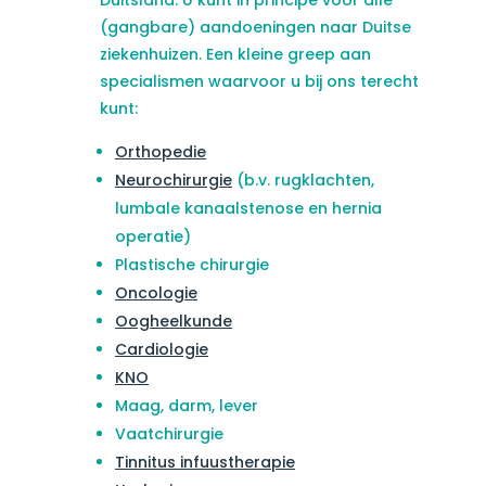
Duitsland. U kunt in principe voor alle
(gangbare) aandoeningen naar Duitse
ziekenhuizen. Een kleine greep aan
specialismen waarvoor u bij ons terecht
kunt:
Orthopedie
Neurochirurgie
(b.v. rugklachten,
lumbale kanaalstenose en hernia
operatie)
Plastische chirurgie
Oncologie
Oogheelkunde
Cardiologie
KNO
Maag, darm, lever
Vaatchirurgie
Tinnitus infuustherapie