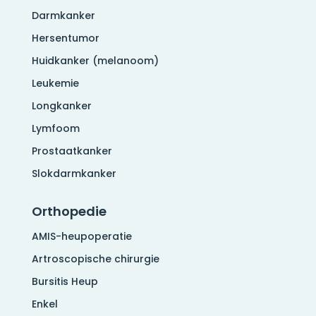
Darmkanker
Hersentumor
Huidkanker (melanoom)
Leukemie
Longkanker
Lymfoom
Prostaatkanker
Slokdarmkanker
Orthopedie
AMIS-heupoperatie
Artroscopische chirurgie
Bursitis Heup
Enkel