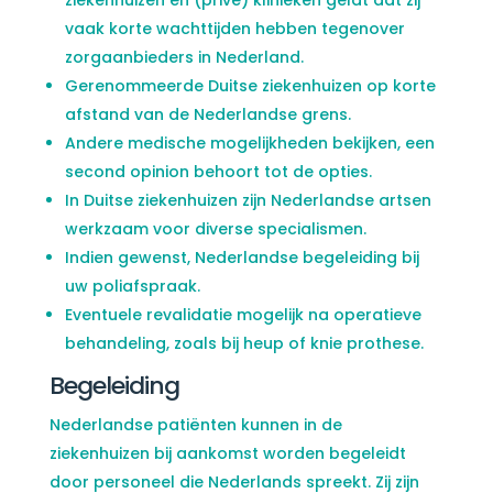
ziekenhuizen en (privé) klinieken geldt dat zij
vaak korte wachttijden hebben tegenover
zorgaanbieders in Nederland.
Gerenommeerde Duitse ziekenhuizen op korte
afstand van de Nederlandse grens.
Andere medische mogelijkheden bekijken, een
second opinion behoort tot de opties.
In Duitse ziekenhuizen zijn Nederlandse artsen
werkzaam voor diverse specialismen.
Indien gewenst, Nederlandse begeleiding bij
uw poliafspraak.
Eventuele revalidatie mogelijk na operatieve
behandeling, zoals bij heup of knie prothese.
Begeleiding
Nederlandse patiënten kunnen in de
ziekenhuizen bij aankomst worden begeleidt
door personeel die Nederlands spreekt. Zij zijn