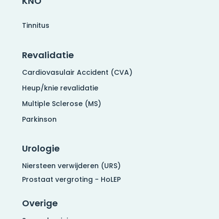
KNO
Tinnitus
Revalidatie
Cardiovasulair Accident (CVA)
Heup/knie revalidatie
Multiple Sclerose (MS)
Parkinson
Urologie
Niersteen verwijderen (URS)
Prostaat vergroting - HoLEP
Overige